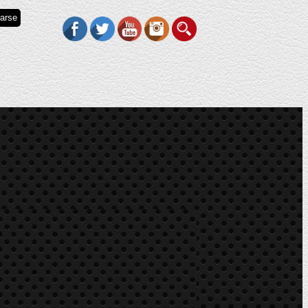
rarse