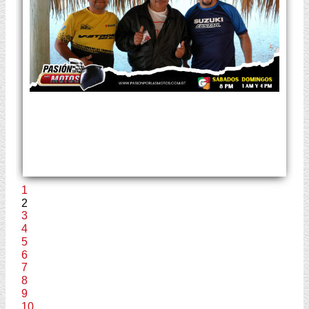
1
2
3
4
5
6
7
8
9
10