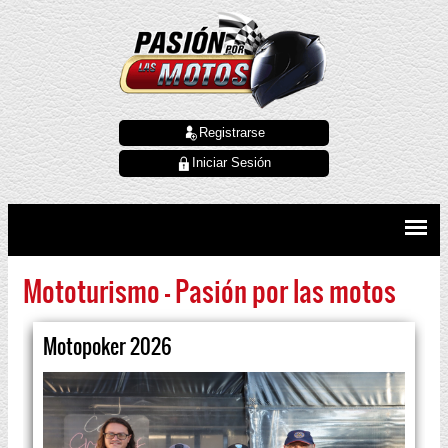
Registrarse
Iniciar Sesión
Mototurismo - Pasión por las motos
Motopoker 2026