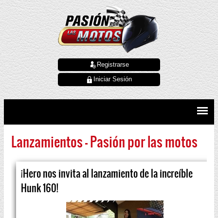
Registrarse
Iniciar Sesión
Lanzamientos - Pasión por las motos
¡Hero nos invita al lanzamiento de la increíble
Hunk 160!