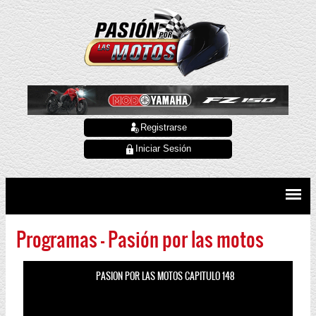
Registrarse
Iniciar Sesión
Programas - Pasión por las motos
PASION POR LAS MOTOS CAPITULO 148